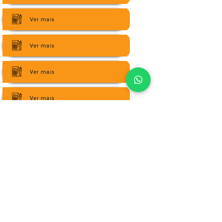
Ver mais
Ver mais
Ver mais
Ver mais
Redes Sociais
Av. Dr. Francisco Correia, Centro, São Lourenço da
Mata - PE
(81) 3519-3913