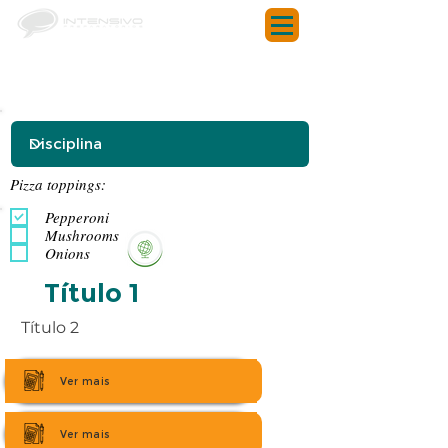
Pizza toppings:
Pepperoni
Mushrooms
Onions
Título 1
Título 2
Ver mais
Ver mais