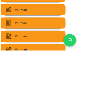
Ver mais
Ver mais
Ver mais
Ver mais
Redes Sociais
Av. Dr. Francisco Correia, Centro, São Lourenço da
Mata - PE
(81) 3519-3913