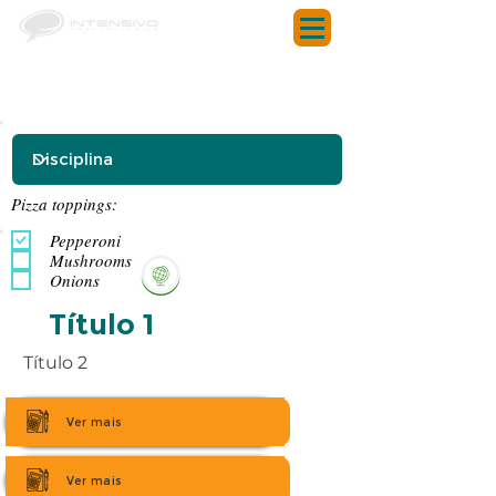
Pizza toppings:
Pepperoni
Mushrooms
Onions
Título 1
Título 2
Ver mais
Ver mais